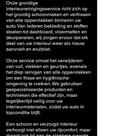
Onze grondige
interieurreinigingsservice richt zich op
het grondig schoonmaken en verfrissen
van alle oppervlakken binnenin uw
auto. Van lederen bekleding en stoffen
stoelen tot dashboard, vloermatten en
deurpanelen, wij zorgen ervoor dat elk
deel van uw interieur weer als nieuw
aanvoelt en eruitziet.
Onze service omvat het verwijderen
van vuil, vlekken en geurtjes, evenals
het diep reinigen van alle oppervlakken
om een frisse en hygiënische
omgeving te creëren. We gebruiken
gespecialiseerde producten en
technieken die effectief zijn, maar
tegelijkertijd veilig voor uw
interieurmaterialen, zodat uw auto in
topconditie blijft.
Een schoon en verzorgd interieur
verhoogt niet alleen uw rijcomfort, maar
draagt ook bij aan de algehele waarde