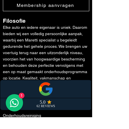
Membership aanvragen
Filosofie
Elke auto en iedere eigenaar is uniek. Daarom
bieden wij een volledig persoonlijke aanpak,
waarbij een Maretti specialist u begeleidt
gedurende het gehele proces. We brengen uw
voertuig terug naar een uitzonderlijk niveau,
voorzien het van hoogwaardige bescherming
en behouden deze perfectie vervolgens met
een op maat gemaakt onderhoudsprogramma
op locatie. Kwaliteit, vakmanschap en
persoonlijke service staan hierbij centraal.
1
Diensten
Membership
Onderhoudsreiniging
Dieptereiniging