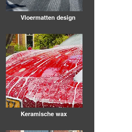
Vloermatten design
Keramische wax