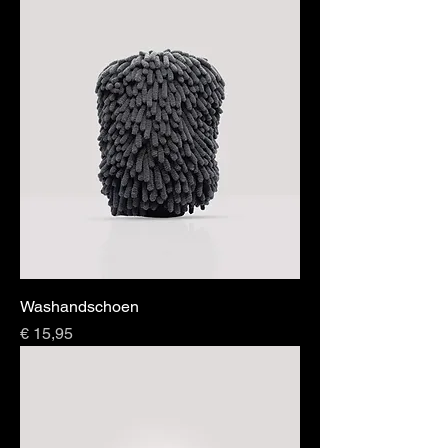
Washandschoen
Prijs
€ 15,95