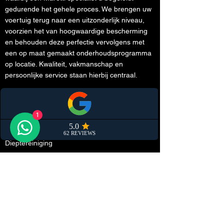
gedurende het gehele proces. We brengen uw
voertuig terug naar een uitzonderlijk niveau,
voorzien het van hoogwaardige bescherming
en behouden deze perfectie vervolgens met
een op maat gemaakt onderhoudsprogramma
op locatie. Kwaliteit, vakmanschap en
persoonlijke service staan hierbij centraal.
Diensten
Membership
1
Onderhoudsreiniging
Dieptereiniging
Mobiele detailing
Nieuwe auto bescherming
Interieur detailing
Polijsten
Keramische coating