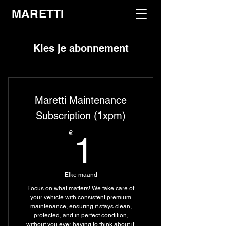
MARETTI
Kies je abonnement
Maretti Maintenance
Subscription (1xpm)
1€
€
1
Elke maand
Focus on what matters! We take care of
your vehicle with consistent premium
maintenance, ensuring it stays clean,
protected, and in perfect condition,
without you ever having to think about it.