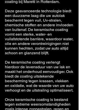
coating bij Maretti in Rotterdam.
Deze geavanceerde technologie biedt
een duurzame laag die uw autolak
beschermt tegen vuil, Uv-stralen,
chemische stoffen en andere invloeden
van buitenaf. De keramische coating
vormt een sterke, water- en
vuilafstotende barrière, waardoor water,
olie en andere verontreinigingen niet
kunnen hechten, zodat uw auto altijd
schoon en glanzend blijft.
De keramische coating verlengt
hierdoor de levensduur van uw lak en
maakt het onderhoud eenvoudiger. Ook
biedt de coating uitstekende
bescherming tegen krassen, vlekken
en oxidatie, wat de waarde van uw auto
verhoogt en de uitstraling optimaliseert.
Onze keramische coating is bestand
tegen extreme weersomstandigheden
zoals intense zonnestralen, regen en