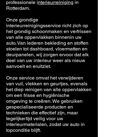
professionele i
nterieurreiniging
in
Rotterdam.
Onze grondige
interieurreinigingsservice richt zich op
het grondig schoonmaken en verfrissen
van alle oppervlakken binnenin uw
auto. Van lederen bekleding en stoffen
stoelen tot dashboard, vloermatten en
deurpanelen, wij zorgen ervoor dat elk
deel van uw interieur weer als nieuw
aanvoelt en eruitziet.
Onze service omvat het verwijderen
van vuil, vlekken en geurtjes, evenals
het diep reinigen van alle oppervlakken
om een frisse en hygiënische
omgeving te creëren. We gebruiken
gespecialiseerde producten en
technieken die effectief zijn, maar
tegelijkertijd veilig voor uw
interieurmaterialen, zodat uw auto in
topconditie blijft.