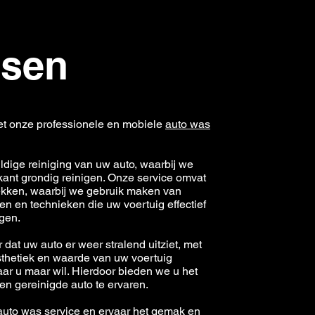
ssen
et onze professionele en mobiele
auto was
ldige reiniging van uw auto, waarbij we
kant grondig reinigen. Onze service omvat
vlekken, waarbij we gebruik maken van
en technieken die uw voertuig effectief
igen.
dat uw auto er weer stralend uitziet, met
thetiek en waarde van uw voertuig
aar u maar wil. Hierdoor bieden we u het
een gereinigde auto te ervaren.
auto was service en ervaar het gemak en