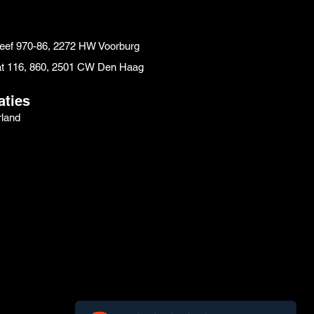
reef 970-86, 2272 HW Voorburg
aat 116, 860, 2501 CW Den Haag
aties
land