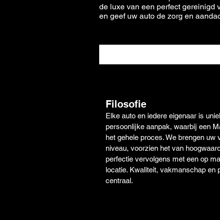
de luxe van een perfect gereinigd
en geef uw auto de zorg en aandach
Filosofie
Elke auto en iedere eigenaar is uni
persoonlijke aanpak, waarbij een Ma
het gehele proces. We brengen uw vo
niveau, voorzien het van hoogwaa
perfectie vervolgens met een op 
locatie. Kwaliteit, vakmanschap en p
centraal.