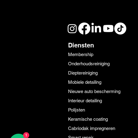
Diensten
Membership
Onderhoudsreiniging
Dieptereiniging
Mobiele detailing
Nieuwe auto bescherming
Interieur detailing
Polijsten
Keramische coating
Cabriodak impregneren
1
Smart repair