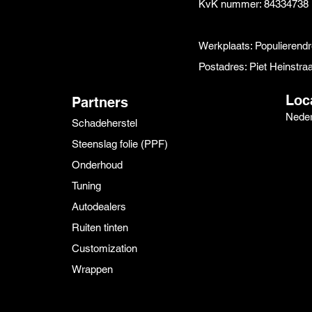
KvK nummer: 84334738
Werkplaats: Populierend
Postadres: Piet Heinstr
Loc
Partners
Neder
Schadeherstel
Steenslag folie (PPF)
Onderhoud
Tuning
Autodealers
Ruiten tinten
Customization
Wrappen