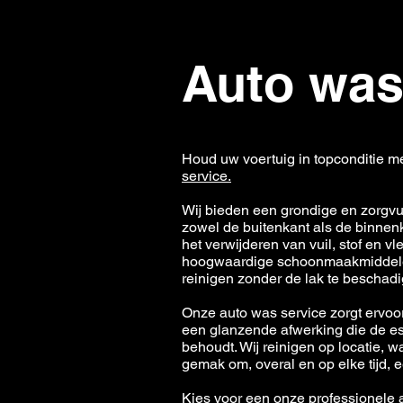
Auto wa
Houd uw voertuig in topconditie m
service.
Wij bieden een grondige en zorgvu
zowel de buitenkant als de binnen
het verwijderen van vuil, stof en 
hoogwaardige schoonmaakmiddelen 
reinigen zonder de lak te beschad
Onze auto was service zorgt ervoor 
een glanzende afwerking die de es
behoudt. Wij reinigen op locatie, w
gemak om, overal en op elke tijd, 
Kies voor een onze professionele 