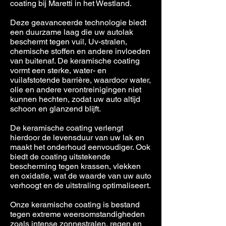
coating bij Maretti in het Westland.
Deze geavanceerde technologie biedt
een duurzame laag die uw autolak
beschermt tegen vuil, Uv-stralen,
chemische stoffen en andere invloeden
van buitenaf. De keramische coating
vormt een sterke, water- en
vuilafstotende barrière, waardoor water,
olie en andere verontreinigingen niet
kunnen hechten, zodat uw auto altijd
schoon en glanzend blijft.
De keramische coating verlengt
hierdoor de levensduur van uw lak en
maakt het onderhoud eenvoudiger. Ook
biedt de coating uitstekende
bescherming tegen krassen, vlekken
en oxidatie, wat de waarde van uw auto
verhoogt en de uitstraling optimaliseert.
Onze keramische coating is bestand
tegen extreme weersomstandigheden
zoals intense zonnestralen, regen en